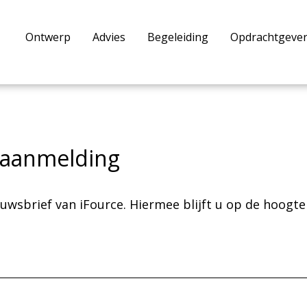
Ontwerp
Advies
Begeleiding
Opdrachtgeve
 aanmelding
wsbrief van iFource. Hiermee blijft u op de hoogte