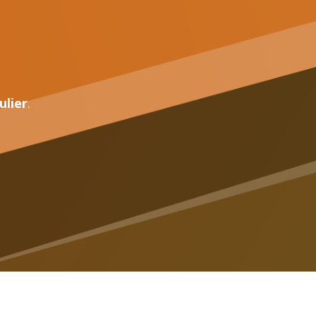
ulier
.