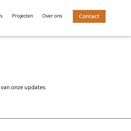
Contact
rs
Projecten
Over ons
 van onze updates.