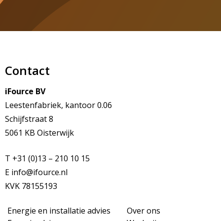
Contact
iFource BV
Leestenfabriek, kantoor 0.06
Schijfstraat 8
5061 KB Oisterwijk
T +31 (0)13 – 210 10 15
E
info@ifource.nl
KVK 78155193
Energie en installatie advies
Over ons