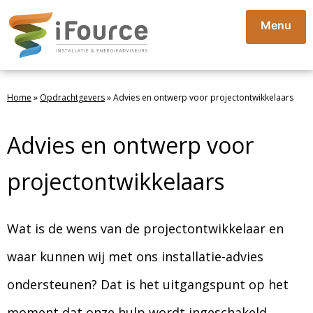
Menu
Home
»
Opdrachtgevers
»
Advies en ontwerp voor projectontwikkelaars
Advies en ontwerp voor
projectontwikkelaars
Wat is de wens van de projectontwikkelaar en
waar kunnen wij met ons installatie-advies
ondersteunen? Dat is het uitgangspunt op het
moment dat onze hulp wordt ingeschakeld