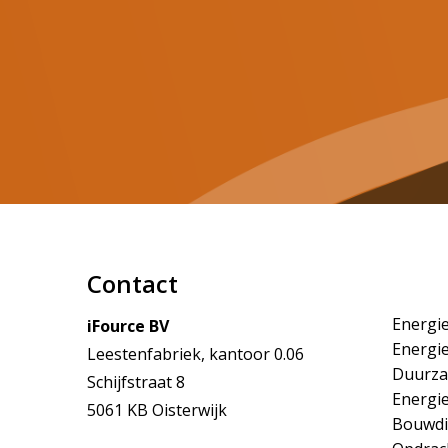
Contact
Energie
iFource BV
Energi
Leestenfabriek, kantoor 0.06
Duurza
Schijfstraat 8
Energie
5061 KB Oisterwijk
Bouwdi