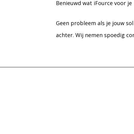
Benieuwd wat iFource voor je
Geen probleem als je jouw soll
achter. Wij nemen spoedig con