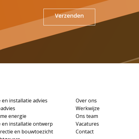
Verzenden
 en installatie advies
Over ons
eadvies
Werkwijze
me energie
Ons team
 en installatie ontwerp
Vacatures
rectie en bouwtoezicht
Contact