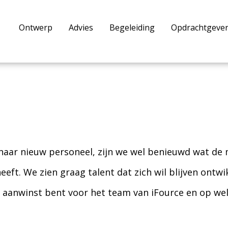
Ontwerp
Advies
Begeleiding
Opdrachtgeve
 naar nieuw personeel, zijn we wel benieuwd wat de
heeft. We zien graag talent dat zich wil blijven ontw
en aanwinst bent voor het team van iFource en op welk